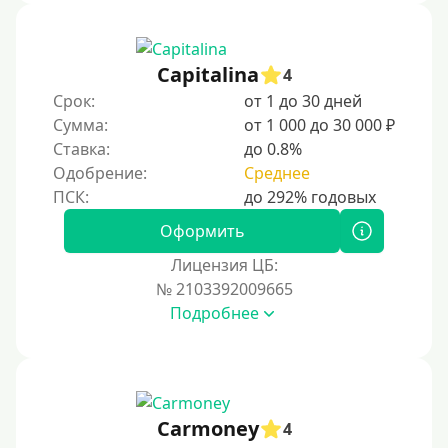
1500 руб
2000 руб
Capitalina
4
2500 руб
Срок:
от 1 до 30 дней
Сумма:
от 1 000 до 30 000 ₽
3000 руб
Ставка:
до 0.8%
4000 руб
Одобрение:
Среднее
5000 руб
6000 руб
Оформить
7000 руб
Лицензия ЦБ:
8000 руб
№ 2103392009665
Подробнее
9000 руб
10000 руб
12000 руб
15000 руб
Carmoney
4
20000 руб