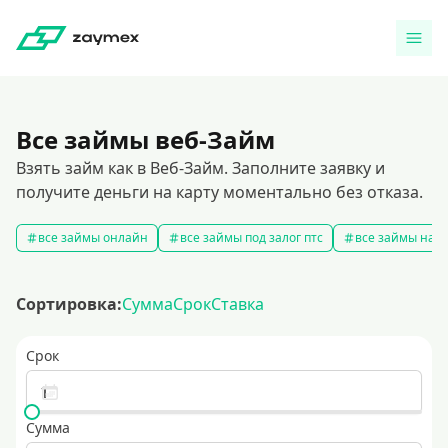
Все займы веб-Займ
Взять займ как в Веб-Займ. Заполните заявку и
получите деньги на карту моментально без отказа.
все займы онлайн
все займы под залог птс
все займы на к
Сортировка:
Сумма
Срок
Ставка
Срок
Сумма