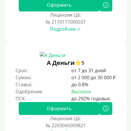
180 дней
Оформить
10 месяцев
Лицензия ЦБ:
№ 2110177000037
Год
Подробнее
365 дней
2 года
3 года
4 года
А Деньги
5
5 лет
Срок:
от 7 до 31 дней
Сумма:
от 2 000 до 30 000 ₽
Краткосрочные
Ставка:
до 0.8%
Долгосрочные
Одобрение:
Высокое
Принятие решения
Оформить
За 1 минуту
Лицензия ЦБ:
№ 2203045009821
За 2 минуты