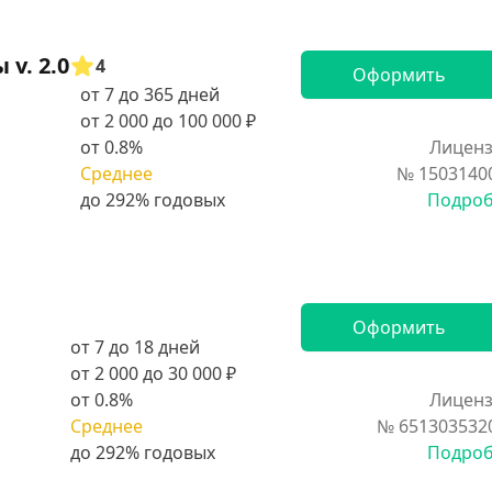
v. 2.0
4
Оформить
от 7 до 365 дней
от 2 000 до 100 000 ₽
от 0.8%
Лиценз
Среднее
№ 1503140
Подро
Оформить
от 7 до 18 дней
от 2 000 до 30 000 ₽
от 0.8%
Лиценз
Среднее
№ 651303532
Подро