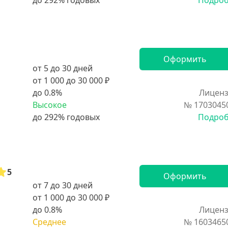
Подро
Оформить
от 5 до 30 дней
от 1 000 до 30 000 ₽
до 0.8%
Лиценз
Высокое
№ 1703045
Подро
5
Оформить
от 7 до 30 дней
от 1 000 до 30 000 ₽
до 0.8%
Лиценз
Среднее
№ 1603465