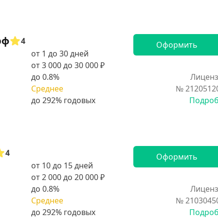
рф
4
Оформить
от 1 до 30 дней
от 3 000 до 30 000 ₽
до 0.8%
Лиценз
Среднее
№ 2120512
Подро
4
Оформить
от 10 до 15 дней
от 2 000 до 20 000 ₽
до 0.8%
Лиценз
Среднее
№ 2103045
Подро