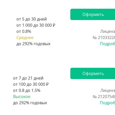
Оформить
от 5 до 30 дней
от 1 000 до 30 000 ₽
от 0.8%
Лиценз
Среднее
№ 2103322
Подро
Оформить
от 7 до 21 дней
от 100 до 30 000 ₽
от 0.8 до 1.5%
Лиценз
Высокое
№ 2120754
Подро