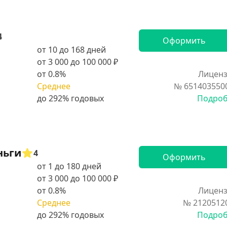
4
Оформить
от 10 до 168 дней
от 3 000 до 100 000 ₽
от 0.8%
Лиценз
Среднее
№ 651403550
Подро
ньги
4
Оформить
от 1 до 180 дней
от 3 000 до 100 000 ₽
от 0.8%
Лиценз
Среднее
№ 2120512
Подро