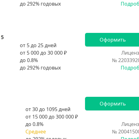
Подро
5
Оформить
от 5 до 25 дней
от 5 000 до 30 000 ₽
Лиценз
до 0.8%
№ 2203392
Подро
Оформить
от 30 до 1095 дней
от 15 000 до 300 000 ₽
до 0.8%
Лиценз
Среднее
№ 2004150