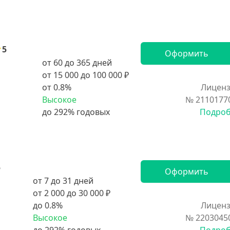
5
Оформить
от 60 до 365 дней
от 15 000 до 100 000 ₽
от 0.8%
Лиценз
Высокое
№ 2110177
Подро
5
Оформить
от 7 до 31 дней
от 2 000 до 30 000 ₽
до 0.8%
Лиценз
Высокое
№ 2203045