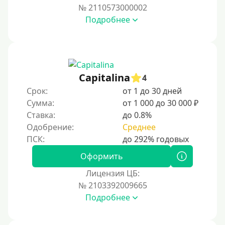
400 руб
№ 2110573000002
Подробнее
500 руб
1000 руб
1500 руб
2000 руб
Capitalina
4
2500 руб
Срок:
от 1 до 30 дней
Сумма:
от 1 000 до 30 000 ₽
3000 руб
Ставка:
до 0.8%
4000 руб
Одобрение:
Среднее
5000 руб
6000 руб
Оформить
7000 руб
Лицензия ЦБ:
8000 руб
№ 2103392009665
Подробнее
9000 руб
10000 руб