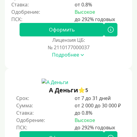
Ставка:
от 0.8%
5 месяцев
Одобрение:
Высокое
На полгода
180 дней
Оформить
10 месяцев
Лицензия ЦБ:
№ 2110177000037
Год
Подробнее
365 дней
2 года
3 года
4 года
А Деньги
5
5 лет
Срок:
от 7 до 31 дней
Сумма:
от 2 000 до 30 000 ₽
Краткосрочные
Ставка:
до 0.8%
Долгосрочные
Одобрение:
Высокое
Принятие решения