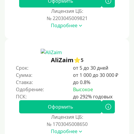
Оформить
За 1 минуту
Лицензия ЦБ:
№ 2203045009821
За 2 минуты
Подробнее
За 3 минуты
За 5 минут
За 10 минут
За 15 минут
AliZaim
5
За час
Срок:
от 5 до 30 дней
Сумма:
от 1 000 до 30 000 ₽
Срочные
Ставка:
до 0.8%
Моментальные онлайн
Одобрение:
Высокое
Экспресс
В день обращения
Оформить
Лицензия ЦБ:
Возраст
№ 1703045008650
Подробнее