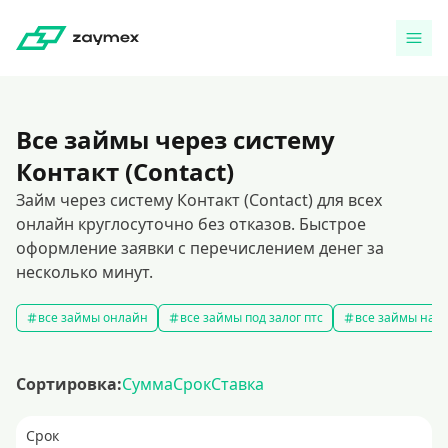
Все займы через систему
Контакт (Contact)
Займ через систему Контакт (Contact) для всех
онлайн круглосуточно без отказов. Быстрое
оформление заявки с перечислением денег за
несколько минут.
все займы онлайн
все займы под залог птс
все займы на к
Сортировка:
Сумма
Срок
Ставка
Срок