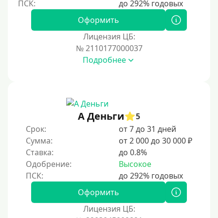
На полгода
180 дней
Оформить
10 месяцев
Лицензия ЦБ:
№ 2110177000037
Год
Подробнее
365 дней
2 года
3 года
4 года
А Деньги
5
5 лет
Срок:
от 7 до 31 дней
Сумма:
от 2 000 до 30 000 ₽
Краткосрочные
Ставка:
до 0.8%
Долгосрочные
Одобрение:
Высокое
Принятие решения
Оформить
За 1 минуту
Лицензия ЦБ: