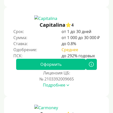
1000 руб
1500 руб
2000 руб
Capitalina
4
2500 руб
Срок:
от 1 до 30 дней
Сумма:
от 1 000 до 30 000 ₽
3000 руб
Ставка:
до 0.8%
4000 руб
Одобрение:
Среднее
5000 руб
6000 руб
Оформить
7000 руб
Лицензия ЦБ:
8000 руб
№ 2103392009665
Подробнее
9000 руб
10000 руб
12000 руб
15000 руб