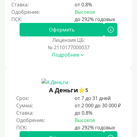
Ставка:
от 0.8%
5 месяцев
Одобрение:
Высокое
На полгода
180 дней
Оформить
10 месяцев
Лицензия ЦБ:
№ 2110177000037
Год
Подробнее
365 дней
2 года
3 года
4 года
А Деньги
5
5 лет
Срок:
от 7 до 31 дней
Сумма:
от 2 000 до 30 000 ₽
Краткосрочные
Ставка:
до 0.8%
Долгосрочные
Одобрение:
Высокое
Принятие решения