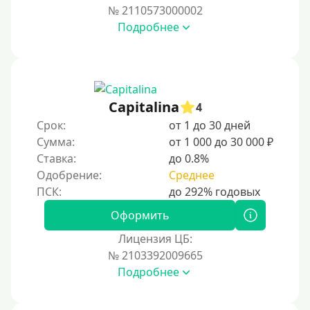
400 руб
№ 2110573000002
Подробнее
500 руб
1000 руб
1500 руб
2000 руб
Capitalina
4
2500 руб
Срок:
от 1 до 30 дней
Сумма:
от 1 000 до 30 000 ₽
3000 руб
Ставка:
до 0.8%
4000 руб
Одобрение:
Среднее
5000 руб
6000 руб
Оформить
7000 руб
Лицензия ЦБ:
8000 руб
№ 2103392009665
Подробнее
9000 руб
10000 руб