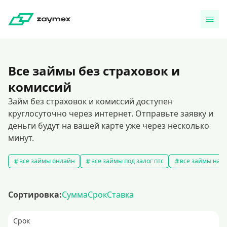
Все займы без страховок и
комиссий
Займ без страховок и комиссий доступен
круглосуточно через интернет. Отправьте заявку и
деньги будут на вашей карте уже через несколько
минут.
все займы онлайн
все займы под залог птс
все займы на к
Сортировка:
Сумма
Срок
Ставка
Срок