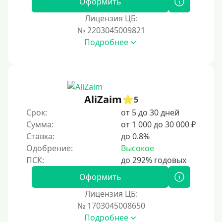
Оформить
За 1 минуту
Лицензия ЦБ:
№ 2203045009821
За 2 минуты
Подробнее
За 3 минуты
За 5 минут
За 10 минут
За 15 минут
AliZaim
5
За час
Срок:
от 5 до 30 дней
Сумма:
от 1 000 до 30 000 ₽
Срочные
Ставка:
до 0.8%
Моментальные онлайн
Одобрение:
Высокое
Экспресс
В день обращения
Оформить
Лицензия ЦБ:
Возраст
№ 1703045008650
Подробнее