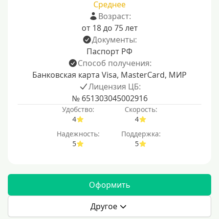
Среднее
Возраст:
от 18 до 75 лет
Документы:
Паспорт РФ
Способ получения:
Банковская карта Visa, MasterCard, МИР
Лицензия ЦБ:
№ 651303045002916
Удобство:
Скорость:
4
4
Надежность:
Поддержка:
5
5
Оформить
Другое