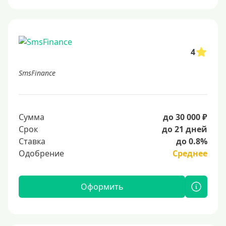
4
SmsFinance
Сумма
до 30 000 ₽
Срок
до 21 дней
Ставка
до 0.8%
Одобрение
Среднее
Оформить