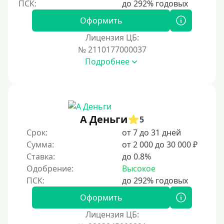
На полгода
180 дней
Оформить
10 месяцев
Лицензия ЦБ:
№ 2110177000037
Год
Подробнее
365 дней
2 года
3 года
4 года
А Деньги
5
5 лет
Срок:
от 7 до 31 дней
Сумма:
от 2 000 до 30 000 ₽
Краткосрочные
Ставка:
до 0.8%
Долгосрочные
Одобрение:
Высокое
Принятие решения
Оформить
За 1 минуту
Лицензия ЦБ: