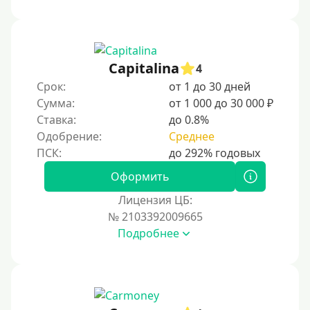
1000 руб
1500 руб
2000 руб
Capitalina
4
2500 руб
Срок:
от 1 до 30 дней
Сумма:
от 1 000 до 30 000 ₽
3000 руб
Ставка:
до 0.8%
4000 руб
Одобрение:
Среднее
5000 руб
6000 руб
Оформить
7000 руб
Лицензия ЦБ:
8000 руб
№ 2103392009665
Подробнее
9000 руб
10000 руб
12000 руб
15000 руб