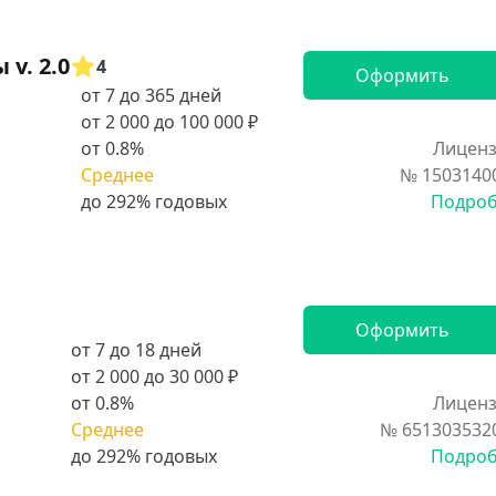
v. 2.0
4
Оформить
от 7 до 365 дней
от 2 000 до 100 000 ₽
от 0.8%
Лиценз
Среднее
№ 1503140
Подро
Оформить
от 7 до 18 дней
от 2 000 до 30 000 ₽
от 0.8%
Лиценз
Среднее
№ 651303532
Подро