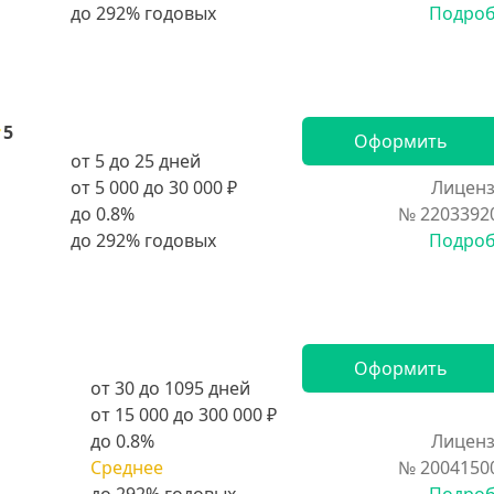
Подро
5
Оформить
от 5 до 25 дней
от 5 000 до 30 000 ₽
Лиценз
до 0.8%
№ 2203392
Подро
Оформить
от 30 до 1095 дней
от 15 000 до 300 000 ₽
до 0.8%
Лиценз
Среднее
№ 2004150