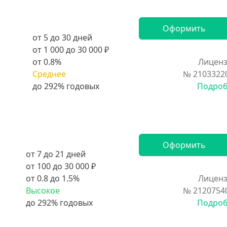
Оформить
от 5 до 30 дней
от 1 000 до 30 000 ₽
от 0.8%
Лиценз
Среднее
№ 2103322
Подро
Оформить
от 7 до 21 дней
от 100 до 30 000 ₽
от 0.8 до 1.5%
Лиценз
Высокое
№ 2120754
Подро