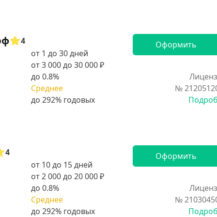
рф
4
Оформить
от 1 до 30 дней
от 3 000 до 30 000 ₽
до 0.8%
Лиценз
Среднее
№ 2120512
Подро
4
Оформить
от 10 до 15 дней
от 2 000 до 20 000 ₽
до 0.8%
Лиценз
Среднее
№ 2103045
Подро