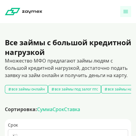
Все займы с большой кредитной
нагрузкой
Множество МФО предлагают займы людям с
большой кредитной нагрузкой, достаточно подать
заявку на займ онлайн и получить деньги на карту.
все займы онлайн
все займы под залог птс
все займы на к
Сортировка:
Сумма
Срок
Ставка
Срок