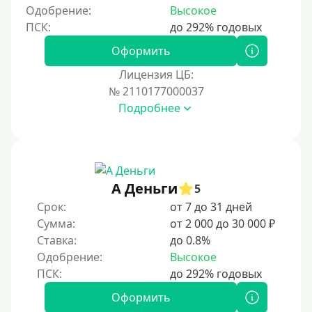
5 месяцев
Одобрение:
Высокое
На полгода
180 дней
Оформить
10 месяцев
Лицензия ЦБ:
№ 2110177000037
Год
Подробнее
365 дней
2 года
3 года
4 года
А Деньги
5
5 лет
Срок:
от 7 до 31 дней
Сумма:
от 2 000 до 30 000 ₽
Краткосрочные
Ставка:
до 0.8%
Долгосрочные
Одобрение:
Высокое
Принятие решения
Оформить