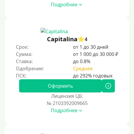
Подробнее
500 руб
1000 руб
1500 руб
2000 руб
Capitalina
4
2500 руб
Срок:
от 1 до 30 дней
Сумма:
от 1 000 до 30 000 ₽
3000 руб
Ставка:
до 0.8%
4000 руб
Одобрение:
Среднее
5000 руб
6000 руб
Оформить
7000 руб
Лицензия ЦБ:
8000 руб
№ 2103392009665
Подробнее
9000 руб
10000 руб
12000 руб