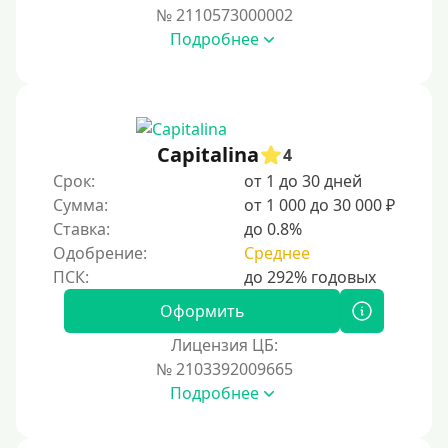
400 руб
№ 2110573000002
Подробнее
500 руб
1000 руб
1500 руб
2000 руб
Capitalina
4
2500 руб
Срок:
от 1 до 30 дней
Сумма:
от 1 000 до 30 000 ₽
3000 руб
Ставка:
до 0.8%
4000 руб
Одобрение:
Среднее
5000 руб
6000 руб
Оформить
7000 руб
Лицензия ЦБ:
8000 руб
№ 2103392009665
Подробнее
9000 руб
10000 руб