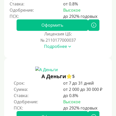
Ставка:
от 0.8%
5 месяцев
Одобрение:
Высокое
На полгода
180 дней
Оформить
10 месяцев
Лицензия ЦБ:
№ 2110177000037
Год
Подробнее
365 дней
2 года
3 года
4 года
А Деньги
5
5 лет
Срок:
от 7 до 31 дней
Сумма:
от 2 000 до 30 000 ₽
Краткосрочные
Ставка:
до 0.8%
Долгосрочные
Одобрение:
Высокое
Принятие решения