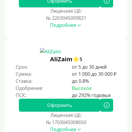
Оформить
За 1 минуту
Лицензия ЦБ:
№ 2203045009821
За 2 минуты
Подробнее
За 3 минуты
За 5 минут
За 10 минут
За 15 минут
AliZaim
5
За час
Срок:
от 5 до 30 дней
Сумма:
от 1 000 до 30 000 ₽
Срочные
Ставка:
до 0.8%
Моментальные онлайн
Одобрение:
Высокое
Экспресс
В день обращения
Оформить
Лицензия ЦБ:
Возраст
№ 1703045008650
Подробнее