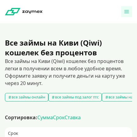
Все займы на Киви (Qiwi)
кошелек без процентов
Все займы на Киви (Qiwi) кошелек без процентов
легки в получении всем в любое удобное время.
Оформите заявку и получите деньги на карту уже
через 20 минут.
все займы онлайн
все займы под залог птс
все займы на к
Сортировка:
Сумма
Срок
Ставка
Срок