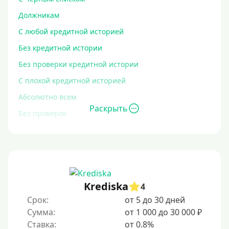
Должникам
С любой кредитной историей
Без кредитной истории
Без проверки кредитной истории
С плохой кредитной историей
Абсолютно всем
Раскрыть
Без проверок
Со 100% одобрением
Без отказа
На карту без отказа
С просрочками
Krediska
4
Срок:
от 5 до 30 дней
Залог
Сумма:
от 1 000 до 30 000 ₽
Ставка:
от 0.8%