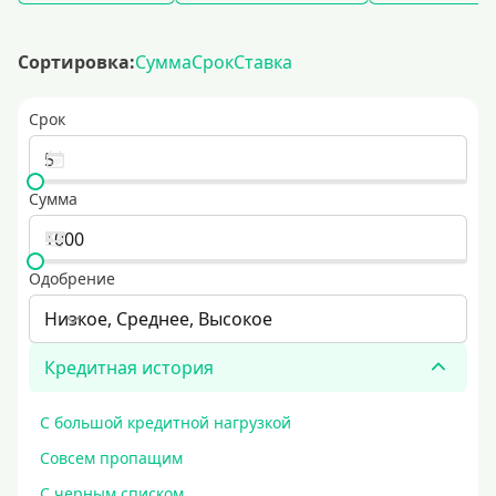
Сортировка:
Сумма
Срок
Ставка
Срок
Сумма
Одобрение
Низкое, Среднее, Высокое
Кредитная история
С большой кредитной нагрузкой
Совсем пропащим
С черным списком