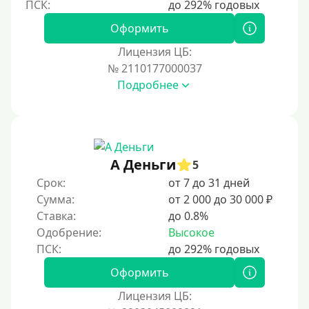
На полгода
180 дней
Оформить
10 месяцев
Лицензия ЦБ:
№ 2110177000037
Год
Подробнее
365 дней
2 года
3 года
4 года
А Деньги
5
5 лет
Срок:
от 7 до 31 дней
Сумма:
от 2 000 до 30 000 ₽
Краткосрочные
Ставка:
до 0.8%
Долгосрочные
Одобрение:
Высокое
Принятие решения
Оформить
За 1 минуту
Лицензия ЦБ: