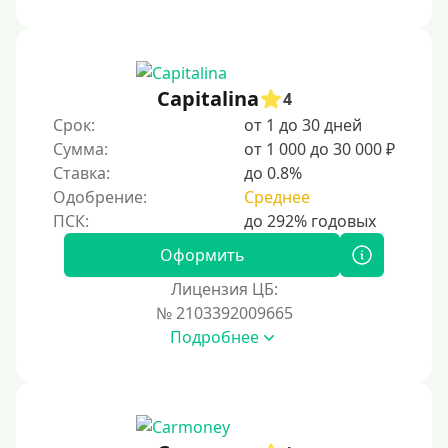
1000 руб
1500 руб
2000 руб
Capitalina
4
2500 руб
Срок:
от 1 до 30 дней
Сумма:
от 1 000 до 30 000 ₽
3000 руб
Ставка:
до 0.8%
4000 руб
Одобрение:
Среднее
5000 руб
6000 руб
Оформить
7000 руб
Лицензия ЦБ:
8000 руб
№ 2103392009665
Подробнее
9000 руб
10000 руб
12000 руб
15000 руб