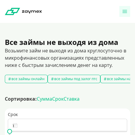
Все займы не выходя из дома
Возьмите займ не выходя из дома круглосуточно в
микрофинансовых организациях представленных
ниже с быстрым зачислением денег на карту.
все займы онлайн
все займы под залог птс
все займы на к
Сортировка:
Сумма
Срок
Ставка
Срок