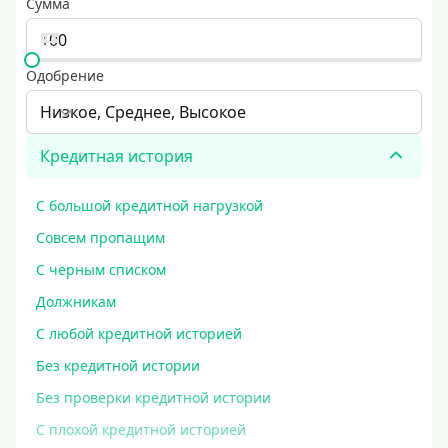
Сумма
Одобрение
Низкое, Среднее, Высокое
Кредитная история
С большой кредитной нагрузкой
Совсем пропащим
С черным списком
Должникам
С любой кредитной историей
Без кредитной истории
Без проверки кредитной истории
С плохой кредитной историей