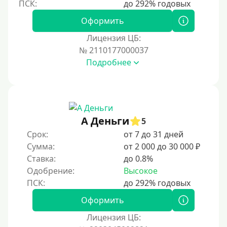
На полгода
180 дней
Оформить
10 месяцев
Лицензия ЦБ:
№ 2110177000037
Год
Подробнее
365 дней
2 года
3 года
4 года
А Деньги
5
5 лет
Срок:
от 7 до 31 дней
Сумма:
от 2 000 до 30 000 ₽
Краткосрочные
Ставка:
до 0.8%
Долгосрочные
Одобрение:
Высокое
Принятие решения
Оформить
За 1 минуту
Лицензия ЦБ: