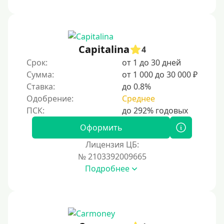
1000 руб
1500 руб
2000 руб
Capitalina
4
2500 руб
Срок:
от 1 до 30 дней
Сумма:
от 1 000 до 30 000 ₽
3000 руб
Ставка:
до 0.8%
4000 руб
Одобрение:
Среднее
5000 руб
6000 руб
Оформить
7000 руб
Лицензия ЦБ:
8000 руб
№ 2103392009665
Подробнее
9000 руб
10000 руб
12000 руб
15000 руб