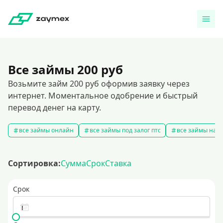
Все займы 200 руб
Возьмите займ 200 руб оформив заявку через
интернет. Моментальное одобрение и быстрый
перевод денег на карту.
все займы онлайн
все займы под залог птс
все займы на к
Сортировка:
Сумма
Срок
Ставка
Срок