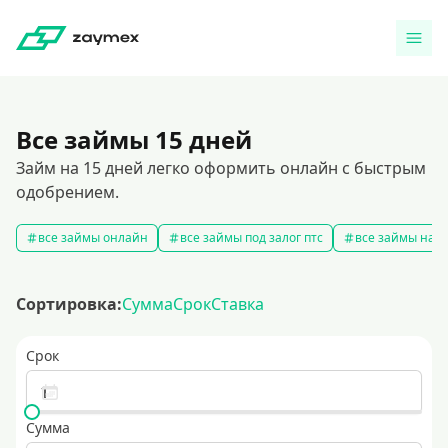
Все займы 15 дней
Займ на 15 дней легко оформить онлайн с быстрым
одобрением.
все займы онлайн
все займы под залог птс
все займы на к
Сортировка:
Сумма
Срок
Ставка
Срок
Сумма