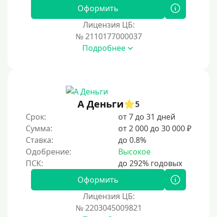
180 дней
Оформить
10 месяцев
Лицензия ЦБ:
№ 2110177000037
Год
Подробнее
365 дней
2 года
3 года
4 года
А Деньги
5
5 лет
Срок:
от 7 до 31 дней
Сумма:
от 2 000 до 30 000 ₽
Краткосрочные
Ставка:
до 0.8%
Долгосрочные
Одобрение:
Высокое
Принятие решения
Оформить
За 1 минуту
Лицензия ЦБ:
№ 2203045009821
За 2 минуты