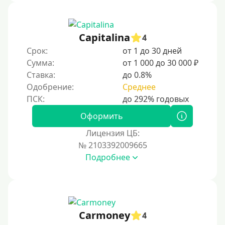
1500 руб
2000 руб
Capitalina
4
2500 руб
Срок:
от 1 до 30 дней
Сумма:
от 1 000 до 30 000 ₽
3000 руб
Ставка:
до 0.8%
4000 руб
Одобрение:
Среднее
5000 руб
6000 руб
Оформить
7000 руб
Лицензия ЦБ:
8000 руб
№ 2103392009665
Подробнее
9000 руб
10000 руб
12000 руб
15000 руб
Carmoney
4
20000 руб