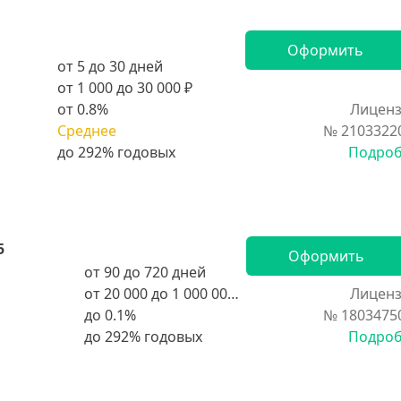
Оформить
от 5 до 30 дней
от 1 000 до 30 000 ₽
от 0.8%
Лиценз
Среднее
№ 2103322
Подро
5
Оформить
от 90 до 720 дней
от 20 000 до 1 000 000 ₽
Лиценз
до 0.1%
№ 1803475
Подро