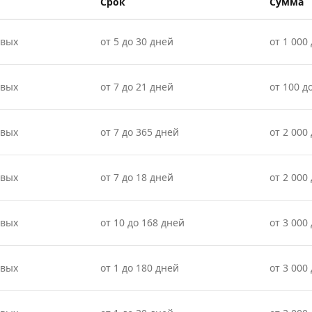
Срок
Сумма
овых
от 5 до 30 дней
от 1 000 
овых
от 7 до 21 дней
от 100 д
овых
от 7 до 365 дней
от 2 000
овых
от 7 до 18 дней
от 2 000 
овых
от 10 до 168 дней
от 3 000
овых
от 1 до 180 дней
от 3 000