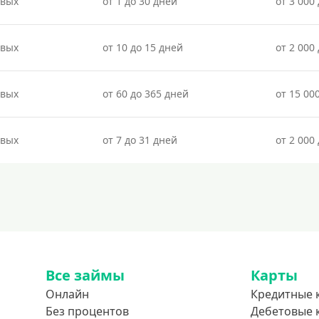
овых
от 1 до 30 дней
от 3 000 
овых
от 10 до 15 дней
от 2 000 
овых
от 60 до 365 дней
от 15 00
овых
от 7 до 31 дней
от 2 000 
Все займы
Карты
Онлайн
Кредитные 
Без процентов
Дебетовые 