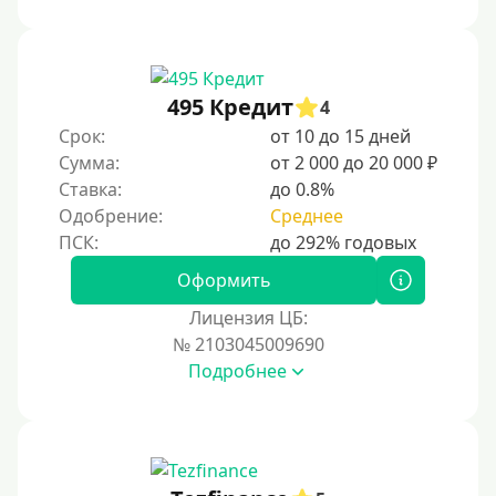
Без звонков и проверок
Онлайн круглосуточно
Ночью
495 Кредит
4
На карту круглосуточно
Срок:
от 10 до 15 дней
Сумма:
от 2 000 до 20 000 ₽
24/7
Ставка:
до 0.8%
Деньги в долг
Одобрение:
Среднее
В долг на карту
Оформить
Срок
Лицензия ЦБ:
№ 2103045009690
1 день
Подробнее
2 дня
3 дня
5 дней
На неделю