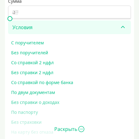
Сумма
Условия
С поручителем
Без поручителей
Со справкой 2 ндфл
Без справки 2 ндфл
Со справкой по форме банка
По двум документам
Без справки о доходах
По паспорту
Без страховки
Раскрыть
На карту без отказа