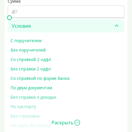
Сумма
Условия
С поручителем
Без поручителей
Со справкой 2 ндфл
Без справки 2 ндфл
Со справкой по форме банка
По двум документам
Без справки о доходах
По паспорту
Без страховки
Раскрыть
На карту без отказа