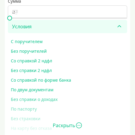
Сумма
Условия
С поручителем
Без поручителей
Со справкой 2 ндфл
Без справки 2 ндфл
Со справкой по форме банка
По двум документам
Без справки о доходах
По паспорту
Без страховки
Раскрыть
На карту без отказа