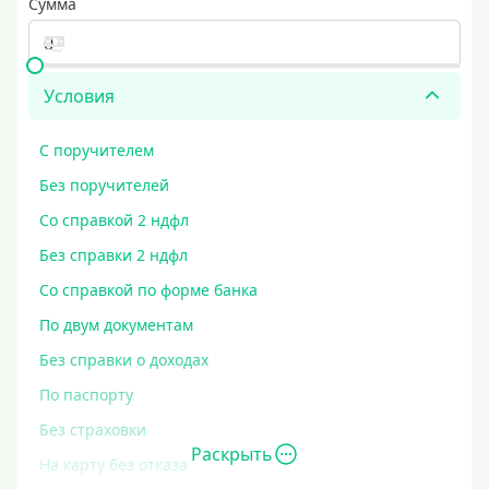
Сумма
Условия
С поручителем
Без поручителей
Со справкой 2 ндфл
Без справки 2 ндфл
Со справкой по форме банка
По двум документам
Без справки о доходах
По паспорту
Без страховки
Раскрыть
На карту без отказа