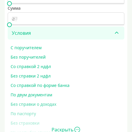
Сумма
Условия
С поручителем
Без поручителей
Со справкой 2 ндфл
Без справки 2 ндфл
Со справкой по форме банка
По двум документам
Без справки о доходах
По паспорту
Без страховки
Раскрыть