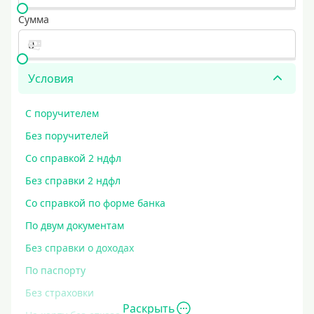
Сумма
Условия
С поручителем
Без поручителей
Со справкой 2 ндфл
Без справки 2 ндфл
Со справкой по форме банка
По двум документам
Без справки о доходах
По паспорту
Без страховки
Раскрыть