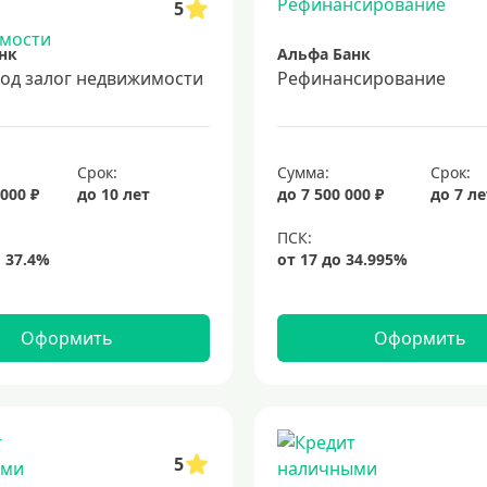
5
нк
Альфа Банк
под залог недвижимости
Рефинансирование
Срок:
Сумма:
Срок:
 000 ₽
до 10 лет
до 7 500 000 ₽
до 7 л
Оформить
Оформить
5