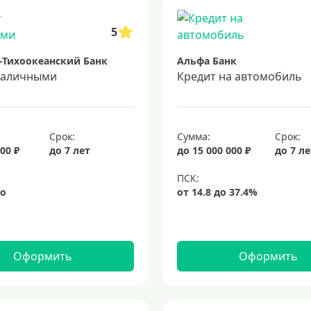
5
-Тихоокеанский Банк
Альфа Банк
наличными
Кредит на автомобиль
Срок:
Сумма:
Срок:
00 ₽
до 7 лет
до 15 000 000 ₽
до 7 л
Оформить
Оформить