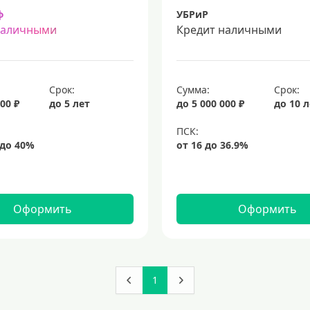
ф
УБРиР
наличными
Кредит наличными
Срок:
Сумма:
Срок:
00 ₽
до 5 лет
до 5 000 000 ₽
до 10 
Оформить
Оформить
1