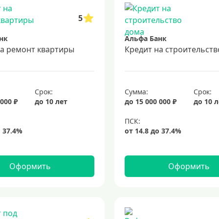
5
нк
Альфа Банк
на ремонт квартиры
Кредит на строительств
Срок:
Сумма:
Срок:
 000 ₽
до 10 лет
до 15 000 000 ₽
до 10 
Оформить
Оформить