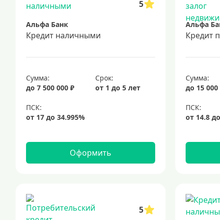
5
Альфа Банк
Альфа Ба
Кредит наличными
Кредит 
Сумма:
Срок:
Сумма:
до 7 500 000 ₽
от 1 до 5 лет
до 15 000
Оформить
5