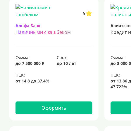
срочный кредит
подбор кредита
5
Альфа Банк
Азиатско
Наличными с кэшбеком
Кредит 
Сумма:
Срок:
Сумма:
до 7 500 000 ₽
до 10 лет
до 3 000 0
Оформить