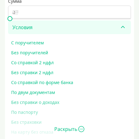
Сумма
Условия
С поручителем
Без поручителей
Со справкой 2 ндфл
Без справки 2 ндфл
Со справкой по форме банка
По двум документам
Без справки о доходах
По паспорту
Без страховки
Раскрыть
На карту без отказа