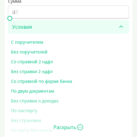
Сумма
Условия
С поручителем
Без поручителей
Со справкой 2 ндфл
Без справки 2 ндфл
Со справкой по форме банка
По двум документам
Без справки о доходах
По паспорту
Без страховки
Раскрыть
На карту без отказа