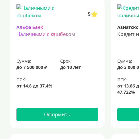
срочный кредит
подбор кредита
5
Альфа Банк
Азиатско
Наличными с кэшбеком
Кредит 
Сумма:
Срок:
Сумма:
до 7 500 000 ₽
до 10 лет
до 3 000 0
Оформить