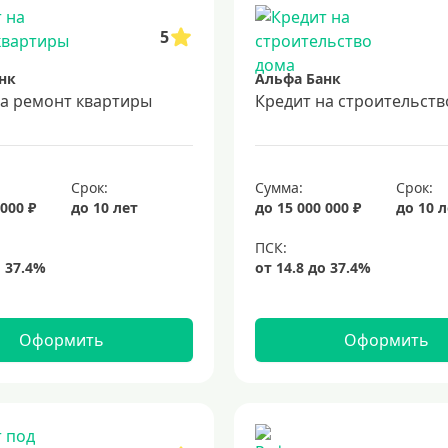
5
нк
Альфа Банк
на ремонт квартиры
Кредит на строительств
Срок:
Сумма:
Срок:
 000 ₽
до 10 лет
до 15 000 000 ₽
до 10 
Оформить
Оформить