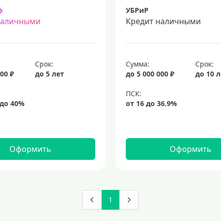
ф
УБРиР
наличными
Кредит наличными
Срок:
Сумма:
Срок:
00 ₽
до 5 лет
до 5 000 000 ₽
до 10 
Оформить
Оформить
1