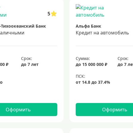
5
-Тихоокеанский Банк
Альфа Банк
наличными
Кредит на автомобиль
Срок:
Сумма:
Срок:
00 ₽
до 7 лет
до 15 000 000 ₽
до 7 л
Оформить
Оформить