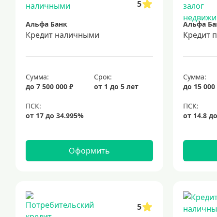
5
Альфа Банк
Альфа Ба
Кредит наличными
Кредит 
Сумма:
Срок:
Сумма:
до 7 500 000 ₽
от 1 до 5 лет
до 15 000
Оформить
5