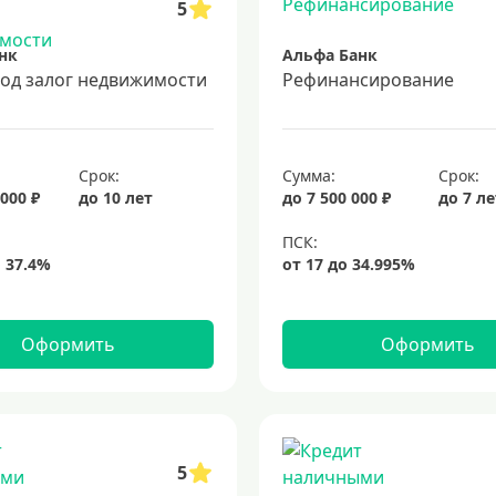
5
нк
Альфа Банк
под залог недвижимости
Рефинансирование
Срок:
Сумма:
Срок:
 000 ₽
до 10 лет
до 7 500 000 ₽
до 7 л
Оформить
Оформить
5