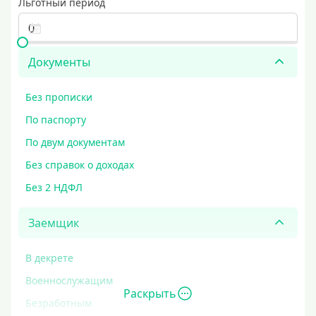
Льготный период
Документы
Без прописки
По паспорту
По двум документам
Без справок о доходах
Без 2 НДФЛ
Заемщик
В декрете
Военнослужащим
Раскрыть
Безработным