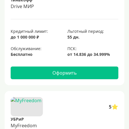
Drive МИР
Кредитный лимит:
Льготный период:
до 1 000 000 ₽
55 дн.
Обслуживание:
Бесплатно
Оформить
5
УБРиР
MyFreedom