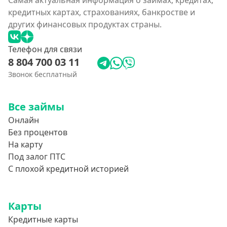
Самая актуальная информация о займах, кредитах,
кредитных картах, страхованиях, банкростве и
других финансовых продуктах страны.
Телефон для связи
8 804 700 03 11
Звонок бесплатный
Все займы
Онлайн
Без процентов
На карту
Под залог ПТС
С плохой кредитной историей
Карты
Кредитные карты