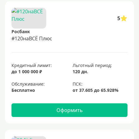
5
Росбанк
#120наВСЁ Плюс
Кредитный лимит:
Льготный период:
до 1 000 000 ₽
120 дн.
Обслуживание:
Бесплатно
Оформить