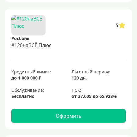
5
Росбанк
#120наВСЁ Плюс
Кредитный лимит:
Льготный период:
до 1 000 000 ₽
120 дн.
Обслуживание:
Бесплатно
Оформить