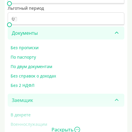
Льготный период
Документы
Без прописки
По паспорту
По двум документам
Без справок о доходах
Без 2 НДФЛ
Заемщик
В декрете
Военнослужащим
Раскрыть