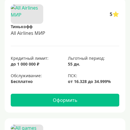
5
Тинькофф
All Airlines МИР
Кредитный лимит:
Льготный период:
до 1 000 000 ₽
55 дн.
Обслуживание:
Бесплатно
Оформить