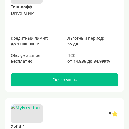
Тинькофф
Drive МИР
Кредитный лимит:
Льготный период:
до 1 000 000 ₽
55 дн.
Обслуживание:
Бесплатно
Оформить
5
УБРиР