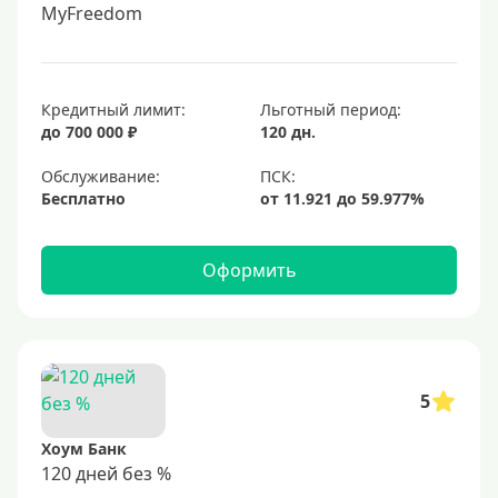
MyFreedom
Кредитный лимит:
Льготный период:
до 700 000 ₽
120 дн.
Обслуживание:
Бесплатно
Оформить
5
Хоум Банк
120 дней без %