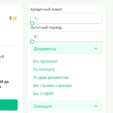
Кредитный лимит
5
Льготный период
Документы
ый
Без прописки
:
По паспорту
По двум документам
Без справок о доходах
Без 2 НДФЛ
Заемщик