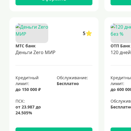
5
МТС банк
ОТП Банк
Деньги Zero МИР
120 дней
Кредитный
Обслуживание:
Кредитн
лимит:
Бесплатно
лимит:
до 150 000 ₽
до 600 00
Обслужив
Бесплатн