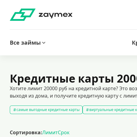
Все займы
К
Кредитные карты 200
Хотите лимит 20000 руб на кредитной карте? Это в
выходя из дома, и получите кредитную карту с лими
самые выгодные кредитные карты
виртуальные кредитные 
кредитные карты без отказа
кредитные карты без процентов
кредитные карты с доставкой на дом
кредитные карты 120 д
Сортировка:
Лимит
Срок
кредитные карты visa
премиальные кредитные карты
к