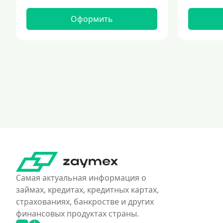
Оформить
Самая актуальная информация о
займах, кредитах, кредитных картах,
страхованиях, банкростве и других
финансовых продуктах страны.