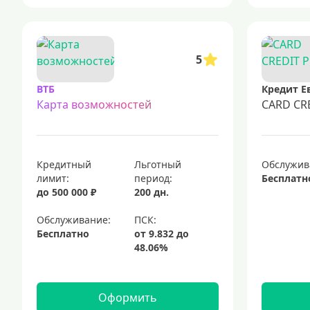
5
ВТБ
Кредит Е
Карта возможностей
CARD CR
Кредитный
Льготный
Обслужив
лимит:
период:
Бесплатн
до 500 000 ₽
200 дн.
Обслуживание:
Бесплатно
Оформить