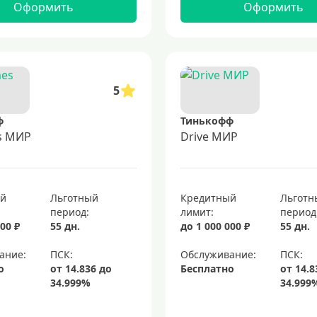
Оформить
Оформить
5
ф
Тинькофф
es МИР
Drive МИР
ый
Льготный
Кредитный
Льготн
период:
лимит:
период
00 ₽
55 дн.
до 1 000 000 ₽
55 дн.
ание:
Обслуживание:
о
Бесплатно