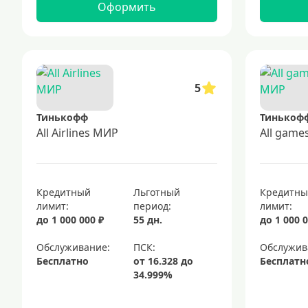
Оформить
5
Тинькофф
Тинькоф
All Airlines МИР
All gam
Кредитный
Льготный
Кредитн
лимит:
период:
лимит:
до 1 000 000 ₽
55 дн.
до 1 000 0
Обслуживание:
Обслужив
Бесплатно
Бесплатн