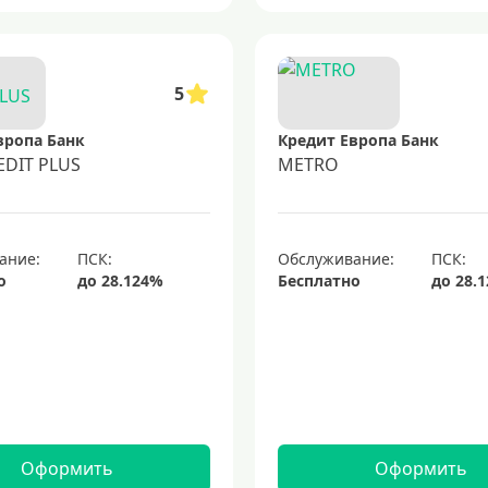
5
вропа Банк
Кредит Европа Банк
EDIT PLUS
METRO
ание:
Обслуживание:
о
Бесплатно
Оформить
Оформить