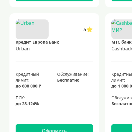
5
Кредит Европа Банк
МТС банк
Urban
Cashbac
Кредитный
Обслуживание:
Кредитн
лимит:
Бесплатно
лимит:
до 600 000 ₽
до 1 000 0
Обслужив
Бесплатн
Оформить