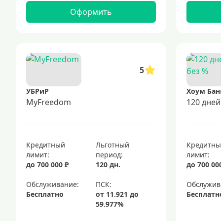
Оформить
5
УБРиР
Хоум Бан
MyFreedom
120 дней
Кредитный
Льготный
Кредитн
лимит:
период:
лимит:
до 700 000 ₽
120 дн.
до 700 00
Обслуживание:
Обслужив
Бесплатно
Бесплатн