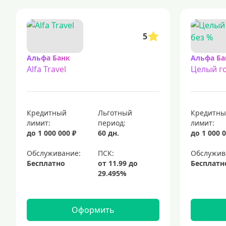
5
Альфа Банк
Альфа Ба
Alfa Travel
Целый го
Кредитный
Льготный
Кредитн
лимит:
период:
лимит:
до 1 000 000 ₽
60 дн.
до 1 000 0
Обслуживание:
Обслужив
Бесплатно
Бесплатн
Оформить