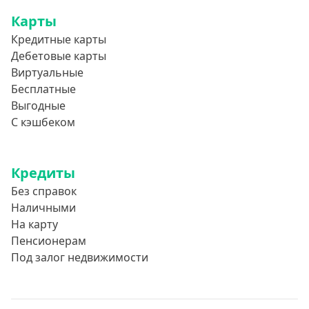
Карты
Кредитные карты
Дебетовые карты
Виртуальные
Бесплатные
Выгодные
С кэшбеком
Кредиты
Без справок
Наличными
На карту
Пенсионерам
Под залог недвижимости