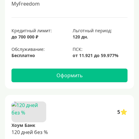
MyFreedom
Кредитный лимит:
Льготный период:
до 700 000 ₽
120 дн.
Обслуживание:
Бесплатно
Оформить
5
Хоум Банк
120 дней без %