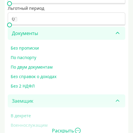
Льготный период
Документы
Без прописки
По паспорту
По двум документам
Без справок о доходах
Без 2 НДФЛ
Заемщик
В декрете
Военнослужащим
Раскрыть