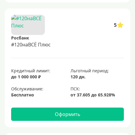
5
Росбанк
#120наВСЁ Плюс
Кредитный лимит:
Льготный период:
до 1 000 000 ₽
120 дн.
Обслуживание:
Бесплатно
Оформить