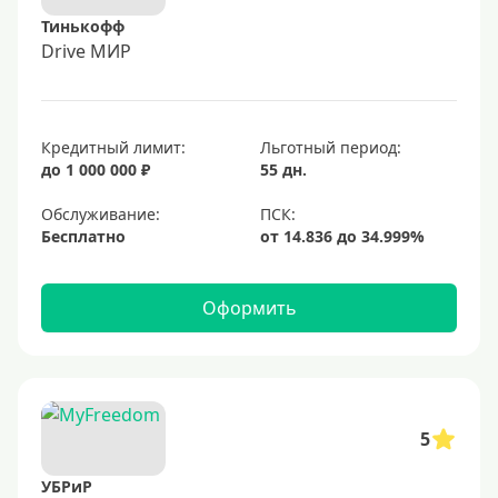
Тинькофф
Drive МИР
Кредитный лимит:
Льготный период:
до 1 000 000 ₽
55 дн.
Обслуживание:
Бесплатно
Оформить
5
УБРиР