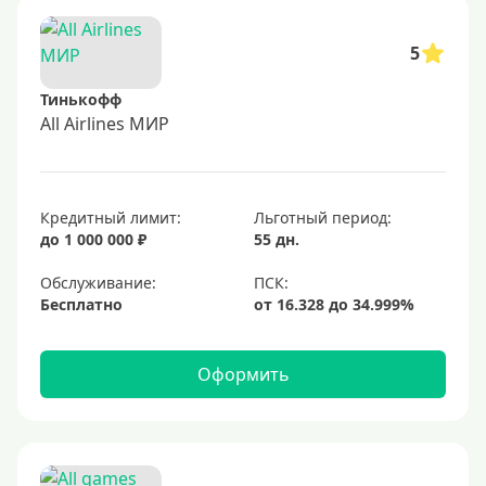
5
Тинькофф
All Airlines МИР
Кредитный лимит:
Льготный период:
до 1 000 000 ₽
55 дн.
Обслуживание:
Бесплатно
Оформить