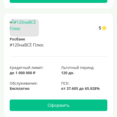
5
Росбанк
#120наВСЁ Плюс
Кредитный лимит:
Льготный период:
до 1 000 000 ₽
120 дн.
Обслуживание:
Бесплатно
Оформить