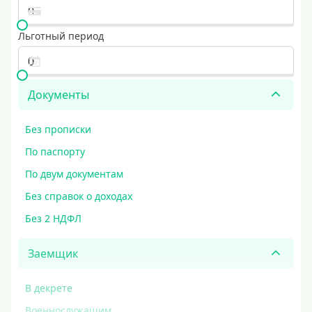
Льготный период
Документы
Без прописки
По паспорту
По двум документам
Без справок о доходах
Без 2 НДФЛ
Заемщик
В декрете
Военнослужащим