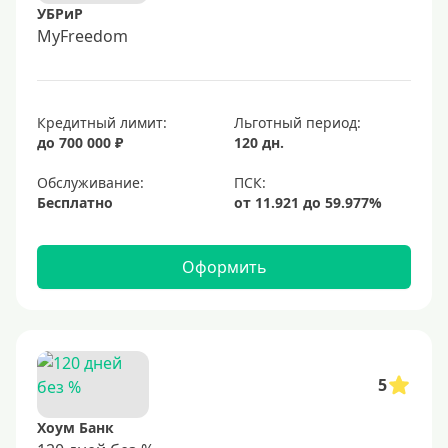
УБРиР
MyFreedom
Кредитный лимит:
Льготный период:
до 700 000 ₽
120 дн.
Обслуживание:
Бесплатно
Оформить
5
Хоум Банк