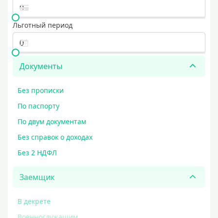
Льготный период
Документы
Без прописки
По паспорту
По двум документам
Без справок о доходах
Без 2 НДФЛ
Заемщик
В декрете
Военнослужащим