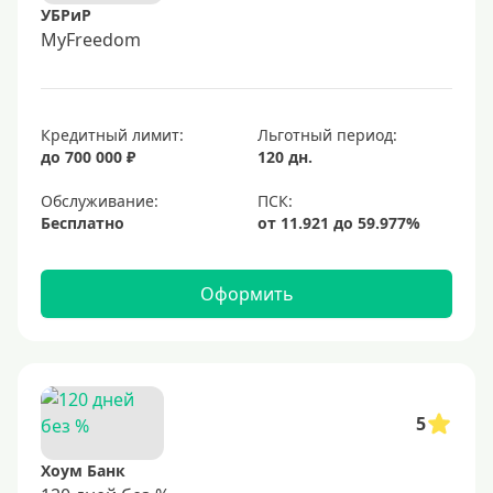
УБРиР
MyFreedom
Кредитный лимит:
Льготный период:
до 700 000 ₽
120 дн.
Обслуживание:
Бесплатно
Оформить
5
Хоум Банк