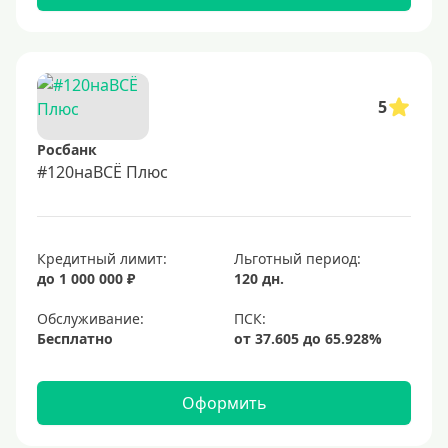
5
Росбанк
#120наВСЁ Плюс
Кредитный лимит:
Льготный период:
до 1 000 000 ₽
120 дн.
Обслуживание:
Бесплатно
Оформить