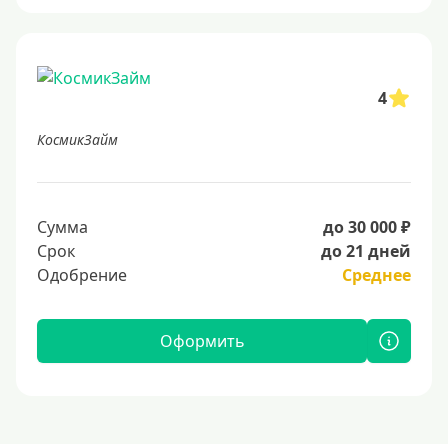
4
КосмикЗайм
Сумма
до 30 000 ₽
Срок
до 21 дней
Одобрение
Среднее
Оформить