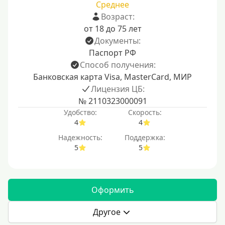
Среднее
Возраст:
от 18 до 75 лет
Документы:
Паспорт РФ
Способ получения:
Банковская карта Visa, MasterCard, МИР
Лицензия ЦБ:
№ 2110323000091
Удобство:
Скорость:
4
4
Надежность:
Поддержка:
5
5
Оформить
Другое