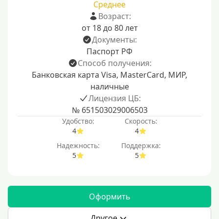
Среднее
Возраст:
от 18 до 80 лет
Документы:
Паспорт РФ
Способ получения:
Банковская карта Visa, MasterCard, МИР,
наличные
Лицензия ЦБ:
№ 651503029006503
Удобство:
Скорость:
4
4
Надежность:
Поддержка:
5
5
Оформить
Другое