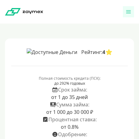
Рейтинг:
4
Полная стоимость кредита (ПСК):
до 292% годовых
Срок займа:
от 1 до 35 дней
Сумма займа:
от 1 000 до 30 000 ₽
Процентная ставка:
от 0.8%
Одобрение: