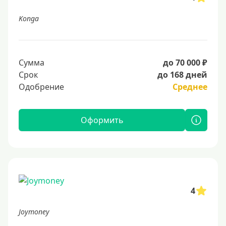
Konga
Сумма
до 70 000 ₽
Срок
до 168 дней
Одобрение
Среднее
Оформить
4
Joymoney