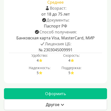
Среднее
Возраст:
от 18 до 75 лет
Документы:
Паспорт РФ
Способ получения:
Банковская карта Visa, MasterCard, МИР
Лицензия ЦБ:
№ 2303045009991
Удобство:
Скорость:
4
4
Надежность:
Поддержка:
5
5
Оформить
Другое