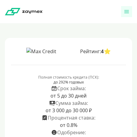
Рейтинг:
4
Полная стоимость кредита (ПСК):
до 292% годовых
Срок займа:
от 5 до 30 дней
Сумма займа:
от 3 000 до 30 000 ₽
Процентная ставка:
от 0.8%
Одобрение: