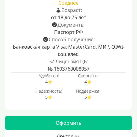
Среднее
Возраст:
от 18 до 75 лет
Документы:
Паспорт РФ
Способ получения:
Банковская карта Visa, MasterCard, МИР, QIWI-
кошелёк.
Лицензия ЦБ:
№ 1603760008057
Удобство:
Скорость:
4
4
Надежность:
Поддержка:
5
5
Оформить
Другое