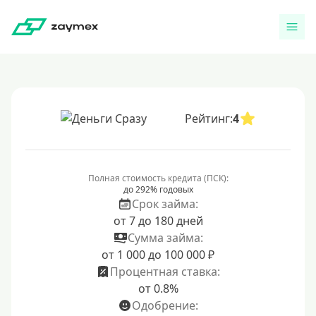
Рейтинг:
4
Полная стоимость кредита (ПСК):
до 292% годовых
Срок займа:
от 7 до 180 дней
Сумма займа:
от 1 000 до 100 000 ₽
Процентная ставка:
от 0.8%
Одобрение: