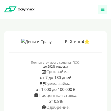
Рейтинг:
4
Полная стоимость кредита (ПСК):
до 292% годовых
Срок займа:
от 7 до 180 дней
Сумма займа:
от 1 000 до 100 000 ₽
Процентная ставка:
от 0.8%
Одобрение: