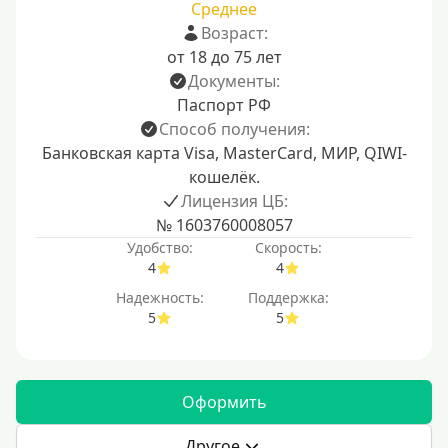
Среднее
Возраст:
от 18 до 75 лет
Документы:
Паспорт РФ
Способ получения:
Банковская карта Visa, MasterCard, МИР, QIWI-
кошелёк.
Лицензия ЦБ:
№ 1603760008057
Удобство:
Скорость:
4
4
Надежность:
Поддержка:
5
5
Оформить
Другое