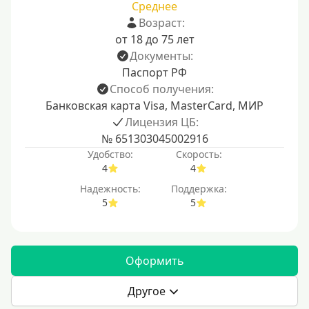
Среднее
Возраст:
от 18 до 75 лет
Документы:
Паспорт РФ
Способ получения:
Банковская карта Visa, MasterCard, МИР
Лицензия ЦБ:
№ 651303045002916
Удобство:
Скорость:
4
4
Надежность:
Поддержка:
5
5
Оформить
Другое