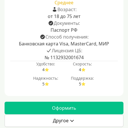
Среднее
Возраст:
от 18 до 75 лет
Документы:
Паспорт РФ
Способ получения:
Банковская карта Visa, MasterCard, МИР
Лицензия ЦБ:
№ 1132932001674
Удобство:
Скорость:
4
4
Надежность:
Поддержка:
5
5
Оформить
Другое