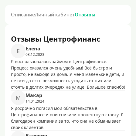
Описание
Личный кабинет
Отзывы
Отзывы Центрофинанс
Елена
Е
03.12.2023
Я воспользовалась займом в Центрофинансе.
Процесс оказался очень удобным! Всё быстро и
просто, не выходя из дома. У меня маленькие дети, и
не всегда есть возможность уходить от них или
стоять в долгих очередях на улице. Большое спасибо!
Макар
М
14.01.2024
Я досрочно погасил мои обязательства в
Центрофинансе и они снизили процентную ставку. Я
благодарен компании за то, что она не обманывает
своих клиентов.
Валерия