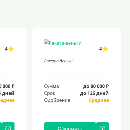
4
4
Ракета-деньги
0 000 ₽
Сумма
до 80 000 ₽
5 дней
Срок
до 126 дней
реднее
Одобрение
Среднее
Оформить