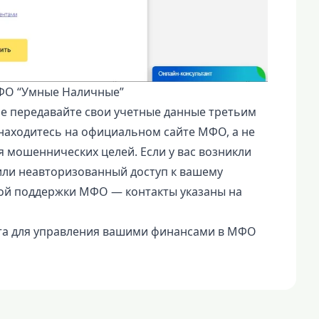
МФО “Умные Наличные”
не передавайте свои учетные данные третьим
 находитесь на официальном сайте МФО, а не
я мошеннических целей. Если у вас возникли
или неавторизованный доступ к вашему
бой поддержки МФО — контакты указаны на
та для управления вашими финансами в МФО