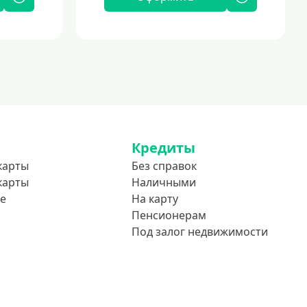
Кредиты
карты
Без справок
карты
Наличными
е
На карту
Пенсионерам
Под залог недвижимости