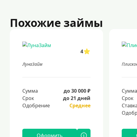
Похожие займы
4
ЛунаЗайм
Плиско
Сумма
до 30 000 ₽
Сумм
Срок
до 21 дней
Срок
Одобрение
Среднее
Ставк
Одобр
Оформить