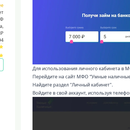
ее
ет
РФ
a,
ИР
94
Для использования личного кабинета в 
Перейдите на сайт МФО “Умные наличные
Найдите раздел "Личный кабинет".
Войдите в свой аккаунт, используя телефо