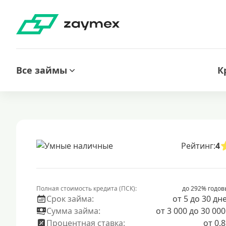
Все займы
К
Рейтинг:
4
Полная стоимость кредита (ПСК):
до 292% годов
Срок займа:
от 5 до 30 дн
Сумма займа:
от 3 000 до 30 000
Процентная ставка:
от 0.