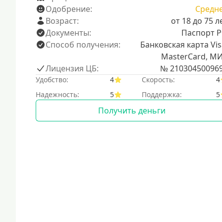
Одобрение:
Средн
Возраст:
от 18 до 75 л
Документы:
Паспорт 
Способ получения:
Банковская карта Vis
MasterCard, М
Лицензия ЦБ:
№ 21030450096
Удобство:
4
Скорость:
4
Надежность:
5
Поддержка:
5
Получить деньги