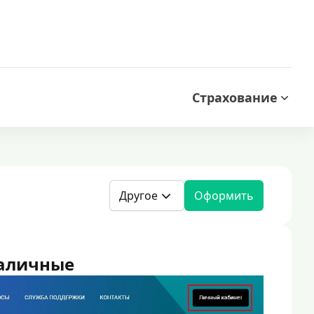
Страхование
Другое
Оформить
аличные