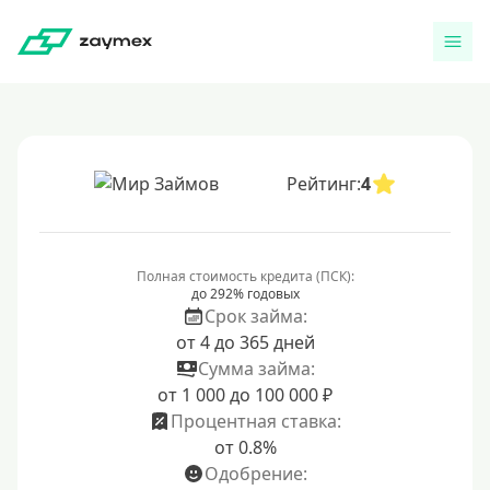
Рейтинг:
4
Полная стоимость кредита (ПСК):
до 292% годовых
Срок займа:
от 4 до 365 дней
Сумма займа:
от 1 000 до 100 000 ₽
Процентная ставка:
от 0.8%
Одобрение: