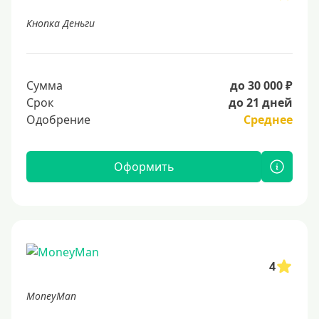
Кнопка Деньги
Сумма
до 30 000 ₽
Срок
до 21 дней
Одобрение
Среднее
Оформить
4
MoneyMan