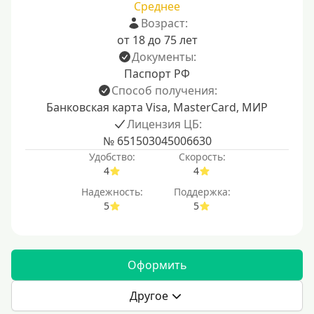
Среднее
Возраст:
от 18 до 75 лет
Документы:
Паспорт РФ
Способ получения:
Банковская карта Visa, MasterCard, МИР
Лицензия ЦБ:
№ 651503045006630
Удобство:
Скорость:
4
4
Надежность:
Поддержка:
5
5
Оформить
Другое