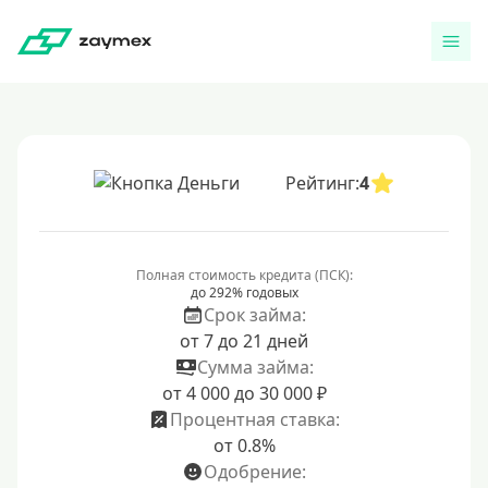
Рейтинг:
4
Полная стоимость кредита (ПСК):
до 292% годовых
Срок займа:
от 7 до 21 дней
Сумма займа:
от 4 000 до 30 000 ₽
Процентная ставка:
от 0.8%
Одобрение: