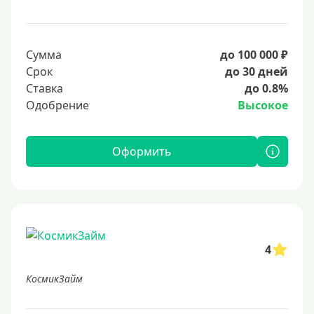
Сумма
до 100 000 ₽
Срок
до 30 дней
Ставка
до 0.8%
Одобрение
Высокое
Оформить
4
КосмикЗайм