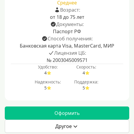
Среднее
Возраст:
от 18 до 75 лет
Документы:
Паспорт РФ
Способ получения:
Банковская карта Visa, MasterCard, МИР
Лицензия ЦБ:
№ 2003045009571
Удобство:
Скорость:
4
4
Надежность:
Поддержка:
5
5
Оформить
Другое