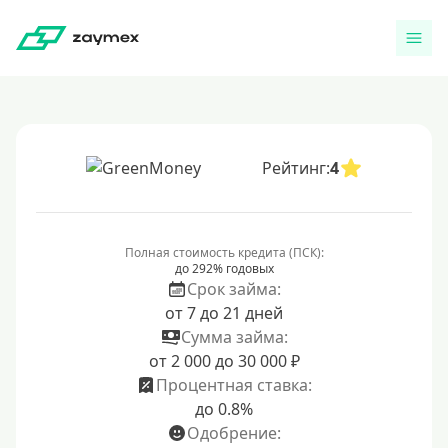
Рейтинг:
4
Полная стоимость кредита (ПСК):
до 292% годовых
Срок займа:
от 7 до 21 дней
Сумма займа:
от 2 000 до 30 000 ₽
Процентная ставка:
до 0.8%
Одобрение: