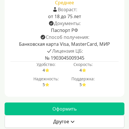
Среднее
Возраст:
от 18 до 75 лет
Документы:
Паспорт РФ
Способ получения:
Банковская карта Visa, MasterCard, МИР
Лицензия ЦБ:
№ 1903045009345
Удобство:
Скорость:
4
4
Надежность:
Поддержка:
5
5
Оформить
Другое