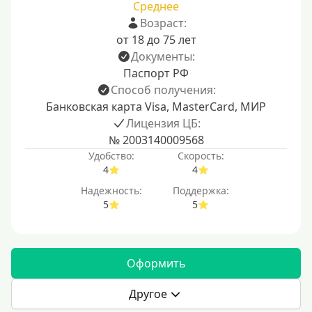
Среднее
Возраст:
от 18 до 75 лет
Документы:
Паспорт РФ
Способ получения:
Банковская карта Visa, MasterCard, МИР
Лицензия ЦБ:
№ 2003140009568
Удобство:
Скорость:
4
4
Надежность:
Поддержка:
5
5
Оформить
Другое