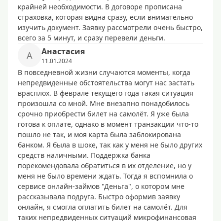
крайней необходимости. В договоре прописана
страховка, которая видна сразу, если внимательно
изучить документ. Заявку рассмотрели очень быстро,
всего за 5 минут, и сразу перевели деньги.
Анастасия
А
11.01.2024
В повседневной жизни случаются моменты, когда
непредвиденные обстоятельства могут нас застать
врасплох. В феврале текущего года такая ситуация
произошла со мной. Мне внезапно понадобилось
срочно приобрести билет на самолёт. Я уже была
готова к оплате, однако в момент транзакции что-то
пошло не так, и моя карта была заблокирована
банком. Я была в шоке, так как у меня не было других
средств наличными. Поддержка банка
порекомендовала обратиться в их отделение, но у
меня не было времени ждать. Тогда я вспомнила о
сервисе онлайн-займов "Деньга", о котором мне
рассказывала подруга. Быстро оформив заявку
онлайн, я смогла оплатить билет на самолёт. Для
таких непредвиденных ситуаций микрофинансовая