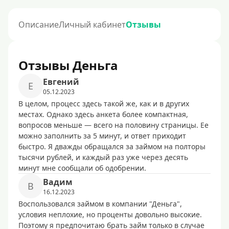
Описание
Личный кабинет
Отзывы
Отзывы Деньга
Евгений
Е
05.12.2023
В целом, процесс здесь такой же, как и в других
местах. Однако здесь анкета более компактная,
вопросов меньше — всего на половину страницы. Ее
можно заполнить за 5 минут, и ответ приходит
быстро. Я дважды обращался за займом на полторы
тысячи рублей, и каждый раз уже через десять
минут мне сообщали об одобрении.
Вадим
В
16.12.2023
Воспользовался займом в компании "Деньга",
условия неплохие, но проценты довольно высокие.
Поэтому я предпочитаю брать займ только в случае