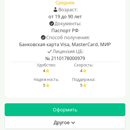
Среднее
Возраст:
от 19 до 90 лет
Документы:
Паспорт РФ
Способ получения:
Банковская карта Visa, MasterCard, МИР
Лицензия ЦБ:
№ 2110178000979
Удобство:
Скорость:
4
4
Надежность:
Поддержка:
5
5
Оформить
Другое