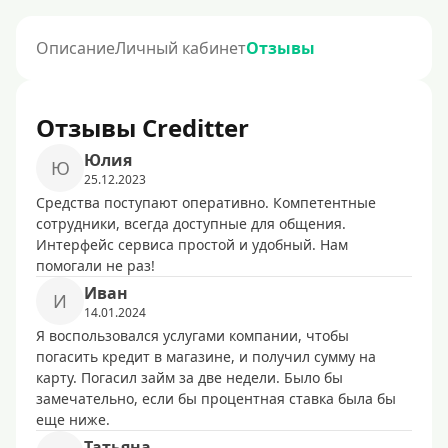
Описание
Личный кабинет
Отзывы
Отзывы Creditter
Юлия
Ю
25.12.2023
Средства поступают оперативно. Компетентные
сотрудники, всегда доступные для общения.
Интерфейс сервиса простой и удобный. Нам
помогали не раз!
Иван
И
14.01.2024
Я воспользовался услугами компании, чтобы
погасить кредит в магазине, и получил сумму на
карту. Погасил займ за две недели. Было бы
замечательно, если бы процентная ставка была бы
еще ниже.
Татьяна