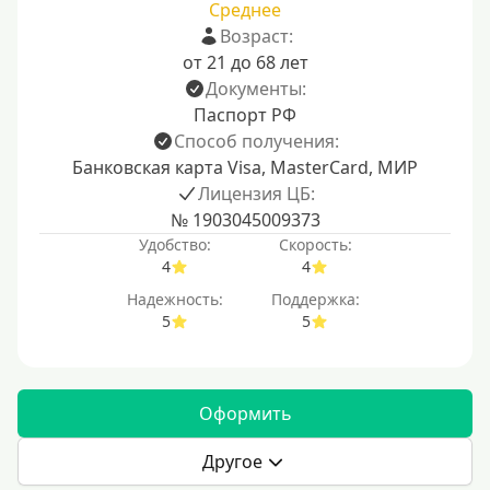
Среднее
Возраст:
от 21 до 68 лет
Документы:
Паспорт РФ
Способ получения:
Банковская карта Visa, MasterCard, МИР
Лицензия ЦБ:
№ 1903045009373
Удобство:
Скорость:
4
4
Надежность:
Поддержка:
5
5
Оформить
Другое