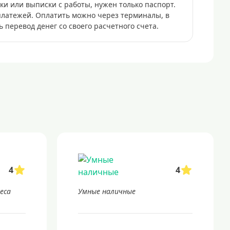
ки или выписки с работы, нужен только паспорт.
платежей. Оплатить можно через терминалы, в
 перевод денег со своего расчетного счета.
4
4
неса
Умные наличные