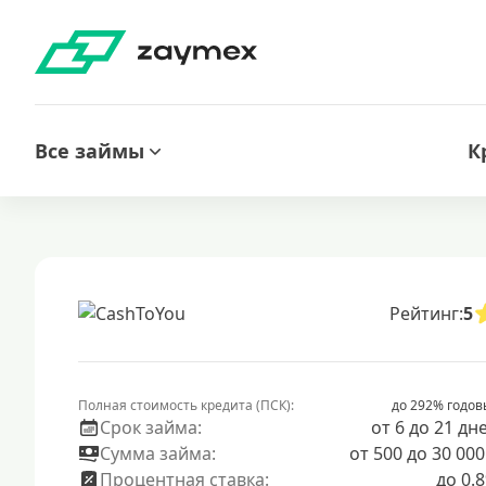
Все займы
К
Рейтинг:
5
Полная стоимость кредита (ПСК):
до 292% годов
Срок займа:
от 6 до 21 дн
Сумма займа:
от 500 до 30 000
Процентная ставка:
до 0.