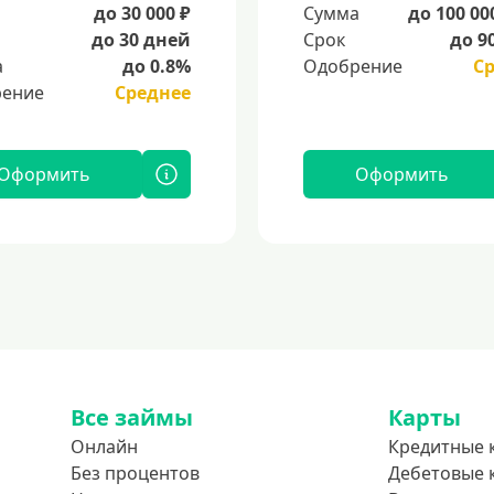
а
до 30 000 ₽
Сумма
до 100 00
до 30 дней
Срок
до 9
а
до 0.8%
Одобрение
С
ение
Среднее
Оформить
Оформить
Все займы
Карты
Онлайн
Кредитные 
Без процентов
Дебетовые 