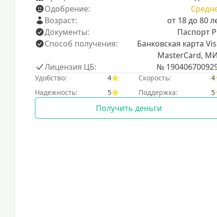
Одобрение:
Средн
Возраст:
от 18 до 80 л
Документы:
Паспорт 
Способ получения:
Банковская карта Vis
MasterCard, М
Лицензия ЦБ:
№ 19040670092
Удобство:
4
Скорость:
4
Надежность:
5
Поддержка:
5
Получить деньги