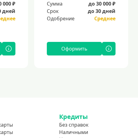
0 000 ₽
Сумма
до 30 000 ₽
0 дней
Срок
до 30 дней
реднее
Одобрение
Среднее
Оформить
Кредиты
карты
Без справок
карты
Наличными