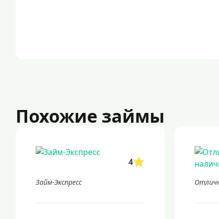
Похожие займы
4
Займ-Экспресс
Отличн