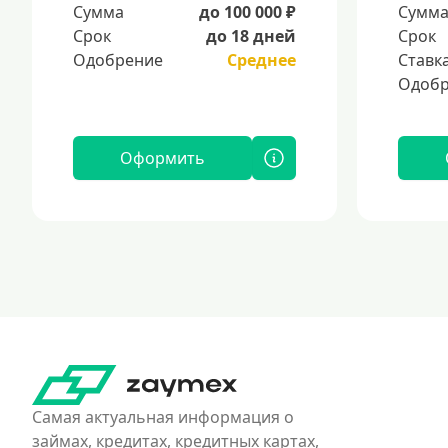
Сумма
до 100 000 ₽
Сумм
Срок
до 18 дней
Срок
Одобрение
Среднее
Ставк
Одобр
Оформить
Самая актуальная информация о
займах, кредитах, кредитных картах,