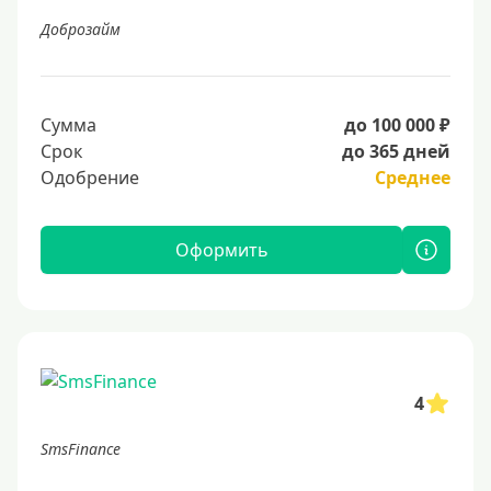
Доброзайм
Сумма
до 100 000 ₽
Срок
до 365 дней
Одобрение
Среднее
Оформить
4
SmsFinance