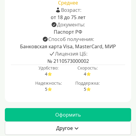
Среднее
Возраст:
от 18 до 75 лет
Документы:
Паспорт РФ
Способ получения:
Банковская карта Visa, MasterCard, МИР
Лицензия ЦБ:
№ 2110573000002
Удобство:
Скорость:
4
4
Надежность:
Поддержка:
5
5
Оформить
Другое