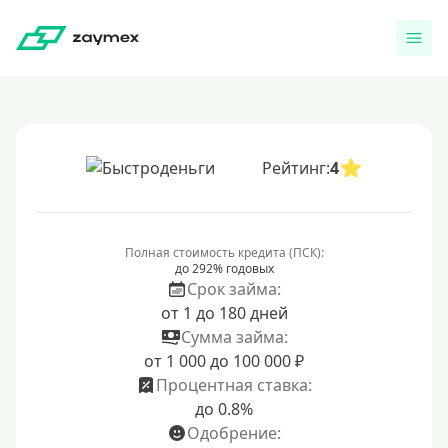
Рейтинг:
4
Полная стоимость кредита (ПСК):
до 292% годовых
Срок займа:
от 1 до 180 дней
Сумма займа:
от 1 000 до 100 000 ₽
Процентная ставка:
до 0.8%
Одобрение: